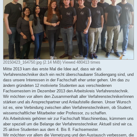
20150423_164750.jpg (2.14 MiB) Viewed 480413 times
Mitte 2013 kam das erste Mal die Idee auf, dass wir als
Verfahrenstechniker doch ein recht überschaubarer Studiengang sind, und
dass unsere Interessen in der Fachschaft eher unter gehen. Um das zu
ändern gründeten 12 motivierte Studenten aus verschiedenen
Fachsemestern im Dezember 2013 den Arbeitskreis Verfahrenstechnik.
Wir möchten vor allem den Zusammenhalt aller Verfahrenstechniker/innen
stärken und als Ansprechpartner und Anlaufstelle dienen. Unser Wunsch
ist es, eine Verbindung zwischen allen Verfahrenstechnikern, ob Student,
wissenschaftlicher Mitarbeiter oder Professor, zu schaffen.
Als Arbeitskreis gehören wir zur Fachschaft Maschinenbau, kümmern uns
aber speziell um die Belange der Verfahrenstechniker. Aktuell sind wir ca.
25 aktive Studenten aus dem 4. Bis 8. Fachsemester.
Wir möchten vor allem die Vernetzung und den Austausch verbessern, die