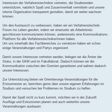
Interessen der Verfahrenstechniker vertreten, die Studierenden
unterstützen, natürlich Spaß und Zusammenhalt vermitteln und unsere
interne Organisation transparent gestalten, damit wir weiter wachsen
können.
Um den Austausch zu verbessern, haben wir ein Verfahrenstechnik-
Forum ins Leben gerufen, indem wir einerseits als Arbeitskreis
geschlossen kommunizieren können, andererseits eine Kommunikations-
Plattform für alle Verfahrenstechniker/innen haben.
Um uns innerhalb des Fachbereiches zu vernetzen haben wir schon
einige Veranstaltungen und Partys organisiert.
Damit unsere Interessen vertreten werden, belegen wir die Ämter der
Stuko, in der GKM und im Fakultätsrat. Dadurch können wir die
Kommunikation zwischen den Gremien garantieren und wahren dadurch
unsere Interessen.
Zur Unterstützung bieten wir Orientierungs-Veranstaltungen für die
Erstsemester an, berichten gerne über unsere eigenen Erfahrungen im
Studium und versuchen bei Problemen im Studium zu helfen.
Damit der Spaß nicht zu kurz kommt, möchten wir in der Zukunft
Ausflüge und Exkursionen planen und auch weiterhin unsere
Veranstaltungen ausbauen.