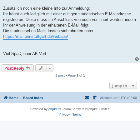
Zusätzlich noch eine kleine Info zur Anmeldung:
Ihr könnt euch lediglich mit einer gültigen studentischen E-Mailadresse
registrieren. Diese muss im Anschluss von euch verifiziert werden, indem
Ihr der Anweisung in der erhaltenen E-Mail folgt.
Die studentischen Mails lassen sich abrufen unter:
https://mail.uni-stuttgart.de/webapp/
Viel Spaß, euer AK-Verf
Post Reply
1 post • Page
1
of
1
Jump to
Home
Board index
All times are
UTC+02:00
Powered by
phpBB
® Forum Software © phpBB Limited
Privacy
|
Terms