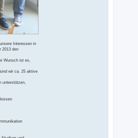
unsere Interessen in
r 2013 den
er Wunsch ist es,
ind wir ca. 25 aktive
n unterstützen,
hlossen
ommunikation
im Studium und