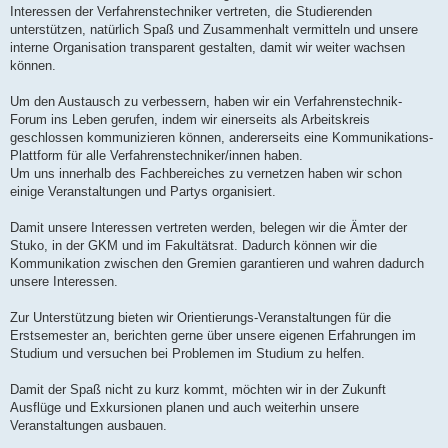
Interessen der Verfahrenstechniker vertreten, die Studierenden
unterstützen, natürlich Spaß und Zusammenhalt vermitteln und unsere
interne Organisation transparent gestalten, damit wir weiter wachsen
können.
Um den Austausch zu verbessern, haben wir ein Verfahrenstechnik-
Forum ins Leben gerufen, indem wir einerseits als Arbeitskreis
geschlossen kommunizieren können, andererseits eine Kommunikations-
Plattform für alle Verfahrenstechniker/innen haben.
Um uns innerhalb des Fachbereiches zu vernetzen haben wir schon
einige Veranstaltungen und Partys organisiert.
Damit unsere Interessen vertreten werden, belegen wir die Ämter der
Stuko, in der GKM und im Fakultätsrat. Dadurch können wir die
Kommunikation zwischen den Gremien garantieren und wahren dadurch
unsere Interessen.
Zur Unterstützung bieten wir Orientierungs-Veranstaltungen für die
Erstsemester an, berichten gerne über unsere eigenen Erfahrungen im
Studium und versuchen bei Problemen im Studium zu helfen.
Damit der Spaß nicht zu kurz kommt, möchten wir in der Zukunft
Ausflüge und Exkursionen planen und auch weiterhin unsere
Veranstaltungen ausbauen.