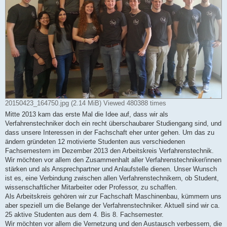
20150423_164750.jpg (2.14 MiB) Viewed 480388 times
Mitte 2013 kam das erste Mal die Idee auf, dass wir als
Verfahrenstechniker doch ein recht überschaubarer Studiengang sind, und
dass unsere Interessen in der Fachschaft eher unter gehen. Um das zu
ändern gründeten 12 motivierte Studenten aus verschiedenen
Fachsemestern im Dezember 2013 den Arbeitskreis Verfahrenstechnik.
Wir möchten vor allem den Zusammenhalt aller Verfahrenstechniker/innen
stärken und als Ansprechpartner und Anlaufstelle dienen. Unser Wunsch
ist es, eine Verbindung zwischen allen Verfahrenstechnikern, ob Student,
wissenschaftlicher Mitarbeiter oder Professor, zu schaffen.
Als Arbeitskreis gehören wir zur Fachschaft Maschinenbau, kümmern uns
aber speziell um die Belange der Verfahrenstechniker. Aktuell sind wir ca.
25 aktive Studenten aus dem 4. Bis 8. Fachsemester.
Wir möchten vor allem die Vernetzung und den Austausch verbessern, die